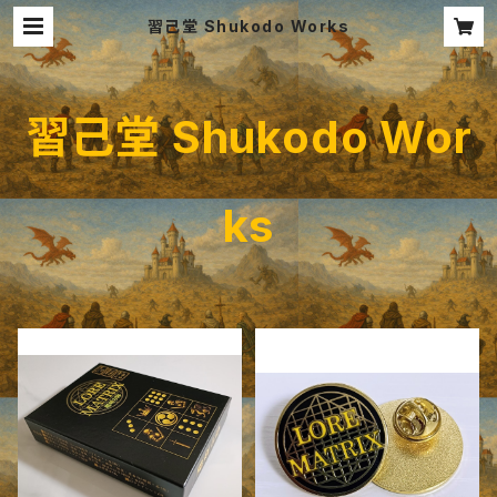
習己堂 Shukodo Works
習己堂 Shukodo Wor
ks